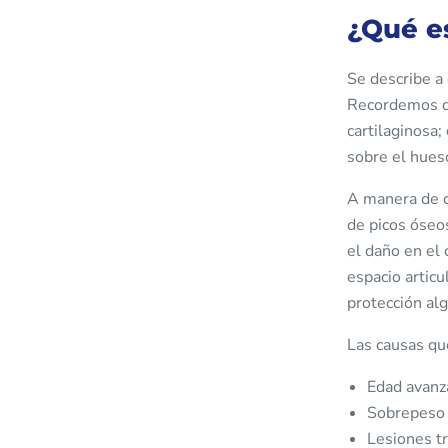
¿Qué es
Se describe a
Recordemos qu
cartilaginosa
sobre el hues
A manera de co
de picos óseos
el daño en el
espacio artic
protección alg
Las causas que
Edad avanz
Sobrepeso 
Lesiones tr