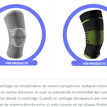
artílago va rompiéndose de manera progresiva, cualquier movi
 se vuelve doloroso, lo cual va reduciendo la movilidad del cue
unto donde la restringe. Cuando el cartílago desaparece por com
n de manera directa entre sí; esto sucede en las etapas finale