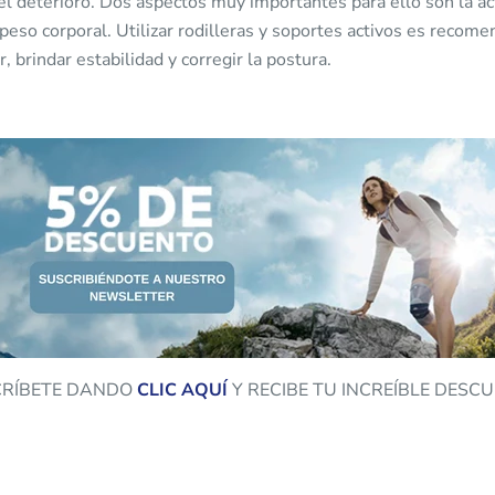
el deterioro. Dos aspectos muy importantes para ello son la act
 peso corporal. Utilizar rodilleras y soportes activos es recome
r, brindar estabilidad y corregir la postura.
CRÍBETE DANDO
CLIC
AQUÍ
Y RECIBE TU INCREÍBLE DESC