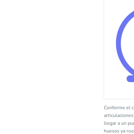
Conforme el c
articulaciones
llegar a un p
huesos ya roza