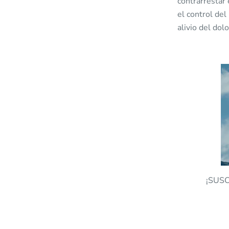
contrarrestar 
el control del
alivio del dolo
¡SUS