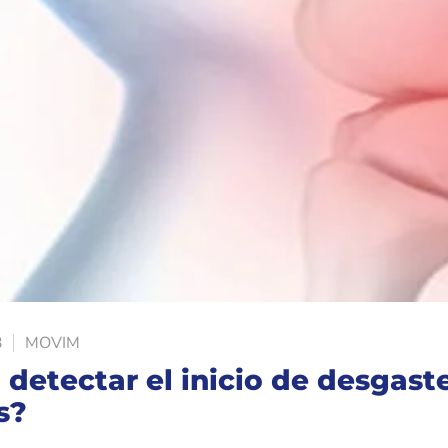
3
MOVIM
detectar el inicio de desgast
s?