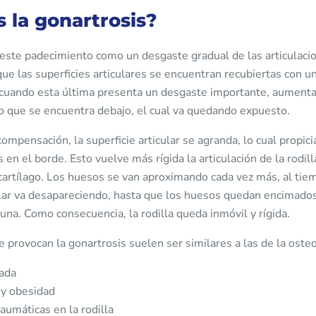
 la gonartrosis?
 este padecimiento como un desgaste gradual de las articulaci
e las superficies articulares se encuentran recubiertas con u
; cuando esta última presenta un desgaste importante, aumenta
o que se encuentra debajo, el cual va quedando expuesto.
mpensación, la superficie articular se agranda, lo cual propici
 en el borde. Esto vuelve más rígida la articulación de la rodil
 cartílago. Los huesos se van aproximando cada vez más, al tie
ular va desapareciendo, hasta que los huesos quedan encimados
una. Como consecuencia, la rodilla queda inmóvil y rígida.
 provocan la gonartrosis suelen ser similares a las de la osteoa
ada
y obesidad
aumáticas en la rodilla