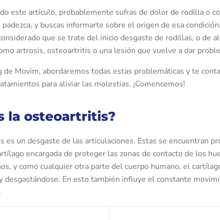
do este artículo, probablemente sufras de dolor de rodilla o c
 padezca, y buscas informarte sobre el origen de esa condición
considerado que se trate del inicio desgaste de rodillas, o de a
mo artrosis, osteoartritis o una lesión que vuelve a dar probl
g de Movim, abordaremos todas estas problemáticas y te con
ratamientos para aliviar las molestias. ¡Comencemos!
 la osteoartritis?
is es un desgaste de las articulaciones. Estas se encuentran p
artílago encargada de proteger las zonas de contacto de los hu
os, y como cualquier otra parte del cuerpo humano, el cartílag
y desgastándose. En esto también influye el constante movimi
.