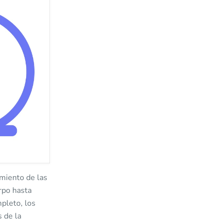
miento de las
rpo hasta
pleto, los
s de la